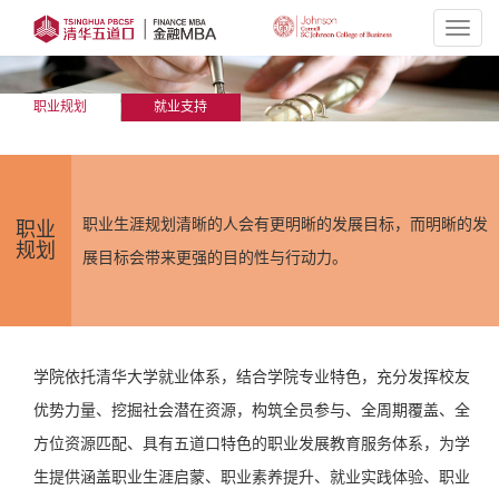
Toggl
navig
职业规划
就业支持
职业生涯规划清晰的人会有更明晰的发展目标，而明晰的发
职业
规划
展目标会带来更强的目的性与行动力。
学院依托清华大学就业体系，结合学院专业特色，充分发挥校友
优势力量、挖掘社会潜在资源，构筑全员参与、全周期覆盖、全
方位资源匹配、具有五道口特色的职业发展教育服务体系，为学
生提供涵盖职业生涯启蒙、职业素养提升、就业实践体验、职业