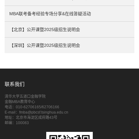
MBA联考备考经验专场分享&在线答疑活动
【北京】公开课暨2025级招生说明会
【深圳】公开课暨2025级招生说明会
联系我们
清华大学五道口金融学院
金融MBA教育中心
电话：010-62706165/62706166
E-mail：fmba@pbcsf.tsinghua.edu.cn
地址：北京市海淀区成府路43号
邮编：100083