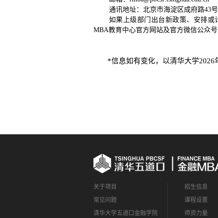
通讯地址：北京市海淀区成府路43
如果上级部门出台新政策、安排或
MBA教育中心官方网站及官方微信公众号（P
*信息如有变化，以清华大学202
关于项目
招生信息
常见问题
课程设置
清华大学五道口金融学院
师资力量