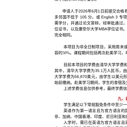
申请人于2026年6月1日前提交合格
多邻国不低于 105 分，或 English
需学分，并通过论文答辩，经审批通过，
位证书，以及康奈尔大学MBA学位证书。
完全相同。
本项目为非全日制项目，采用周末
容的
。课程期间包括两次赴美学习，
50%
目前本项目的学费由清华大学学费
其中，清华大学学费为35.1万人民币
大学学费为56,870美元，由学生以美
始前缴纳。赴美学习期间，学生的食宿及
上述学费信息仅供参考，最终学费信
九、
学生满足以下常规豁免条件中至少一
英语作为第一语言且为官方语言的
非、加纳、中国香港、印度、尼日利亚和
入学时，需已在英语为官方语言且